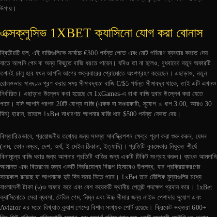
উপায়।
এক্সক্লুসিভ 1XBET ক্যাসিনো যোগ করা বোনাস
দ্বিতীয়টি হল, এই বাজিগুলিকে সর্বোচ্চ €300 পর্যন্ত পেতে এবং মোট পরিমাণ ব্যবহার করতে দেয়
যাতে আপনি গেম বা অন্য কিছুতে বাজি ধরতে পারেন। যদিও তা না হলেও, বুধবারের নতুন অফারটি
তখনই চালু হবে যখন আপনি আগের শুক্রবারের প্রোমোতে অংশগ্রহণ করেছেন। এছাড়াও, নতুন
রোলওভার মানদণ্ড পূরণ করার সময় সীমাবদ্ধতা বাজি €/$5 পর্যন্ত সীমাবদ্ধ থাকে, তাই এটি এখনও
নির্ধারিত। এছাড়াও উল্লেখ করা হয়েছে যে 1xGames-এ রাখা বাজি দুবার উল্লেখ করা যেতে
পারে। যদি আপনি পরপর 20টি যোগ্য বাজি (একক বা সঞ্চয়কারী, সুযোগ ≤ ধাপ 3.00, আরও 30
দিন) হারান, তাহলে 1xBet সাধারণত আপনার বাজি ধরে $500 পর্যন্ত ফেরত দেয়।
বিস্তারিতভাবে, প্রয়োজনীয় তথ্যের জন্য সমস্ত সাবস্ক্রিপশন ক্ষেত্র পূরণ করা শুরু করুন, যেমন
(নাম, ফোন নম্বর, দেশ, অর্থ, ই-মেইল ঠিকানা, ইত্যাদি)। প্রতিটি বুকমেকার-নিযুক্ত শীর্ষে
বিনামূল্যে বাজি ধরার জন্য আপনার প্রতিটি বাজির জন্য একটি টিকিট সংগ্রহ করুন। ব্যাংক আমদানি
আমানত এবং বিতরণের জন্য একটি নির্ভরযোগ্য বিকল্প হিসাবেও উপলব্ধ, যার প্রক্রিয়াকরণের
সময়কাল রয়েছে যা আপনাকে দুই দিন সময় নিতে পারে। 1xBet তার মৌলিক মুদ্রাগুলির মধ্যে
বাংলাদেশী টাকা (৳)ও অফার করে এবং বেশ কয়েকটি স্থানীয় পেমেন্ট পদক্ষেপ প্রদান করে। 1xBet
ক্যাসিনোতে সেরা ব্যবসা, টেবিল গেম, নিম্ন এবং উচ্চ সীমার জন্য লাইভ পেশাদার সুযোগ এবং
Aviator এর মতো বিখ্যাত ক্র্যাশ গেমের বিশাল সংখ্যক পোর্ট রয়েছে। ক্রিকেট ভক্তরা 600+