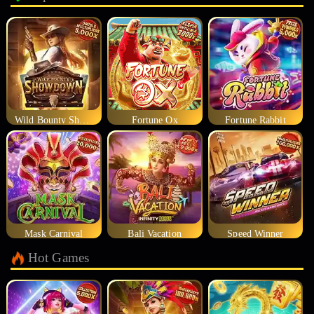
Wild Bounty Showdown
Fortune Ox
Fortune Rabbit
Mask Carnival
Bali Vacation
Speed Winner
Hot Games