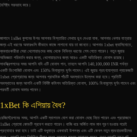
বৈশিষ্ট্য সরবরাহ করে।
জাপানে 1xBet কুপনের উপর আপনার বিস্তারিত লেখায় ডুব দেওয়া যাক, আপনার খেলার যাত্রার
জন্য এই ধরণের অফারগুলি কীভাবে কাজে লাগানো যায় তা জানতে। আপনার 1xbet ক্যাসিনোতে,
ব্যবহারকারীরা সেরা খেলোয়াড়দের কাছ থেকে বিভিন্ন ধরণের গেম পেতে পারেন। নতুন জুয়ার
অভিজ্ঞতা পরিবর্তন করার জন্য, খেলোয়াড়দের জন্য আরও একটি অতিরিক্ত বোনাস রয়েছে।
সাবস্ক্রিপশনের সময় আপনি যদি এটি বোনাস পান, তাহলে আপনি 140,100,000 INR পর্যন্ত
একটি ডিপোজিট বোনাস এবং 150% বিনামূল্যে ঘূর্ণন পাবেন। এই জুয়ার গ্রহণযোগ্যতা প্যাকেজটি
1xbet প্রোগ্রামের জন্য আপনার প্রাথমিক পাঁচটি অবস্থানে উল্লেখ করা হবে। প্রতিটি
অবস্থানের জন্য আপনি একটি নির্দিষ্ট কমিশন অতিরিক্ত বোনাস, 100% বিনামূল্যে ঘূর্ণন পাবেন এবং
পরবর্তী বোনাস অফার পাবেন।
1xBet কি এশিয়ায় বৈধ?
রেজিস্ট্রেশনের সময়, আপনি একটি স্বাগতম যোগ করা বোনাস বেছে নিতে পারেন এবং প্রয়োজনে
1xBet প্রোমো কোডটি প্রবেশ করতে পারেন। বাজি ধরে অর্জিত লাভ মান পূরণ হওয়ার পরেই
প্রত্যাহার করা হবে। তাই এটি শুধুমাত্র একবারই উপলব্ধ এবং এটি কেবল নতুন ব্যবহারকারীদের