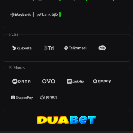
Pulsa
E-Money