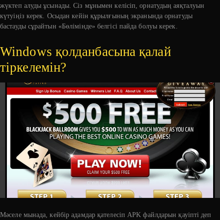
жүктеп алуды ұсынады. Сіз мұнымен келісіп, орнатудың аяқталуын
күтуіңіз керек. Осыдан кейін құрылғының экранында орнатуды
бастауды сұрайтын «Бөлімінде» белгісі пайда болуы керек.
Windows қолданбасына қалай
тіркелемін?
Мәселе мынада, кейбір адамдар қателесіп APK файлдарын қауіпті деп