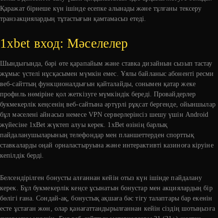
Қаражат бірнеше күн ішінде есепке алынады және тұлғаны тексеру
транзакциялардың тұтастығын қамтамасыз етеді.
1xbet вход: Мәселелер
Шындығында, бәрі өте қарапайым және ставка дизайнын сызып тастау
жұмыс үстелі нұсқасымен мүмкін емес. Ұялы байланыс абоненті ресми
веб-сайттың функционалдығын қайталайды, сонымен қатар жеке
профиль нөміріне қол жеткізуге мүмкіндік береді. Провайдерлер
букмекерлік кеңсенің веб-сайтына әртүрлі рұқсат бергенде, ойыншылар
бұл мәселені айнасыз немесе VPN серверлерінсіз шешу үшін Android
жүйесіне 1xBet жүктеп алуы керек. 1xBet өзінің барлық
пайдаланушыларының телефондар мен планшеттерден спорттық
ставкаларды оңай орналастыруына және интерактивті казиноға кіруіне
кепілдік берді.
Белсендірілген бонусты алғаннан кейін отыз күн ішінде пайдалану
керек. Бұл букмекерлік кеңсе ұсынатын бонустар мен акциялардың бір
бөлігі ғана. Сондай-ақ, бонустық ақшаға бәс тігу талаптары бар екенін
есте ұстаған жөн, олар қанағаттандырылғаннан кейін сіздің шотыңызға