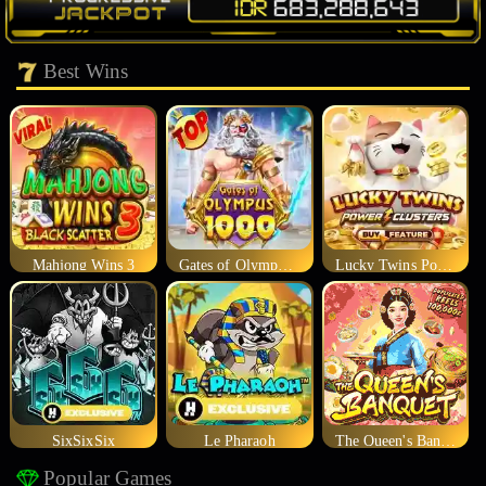
Best Wins
Mahjong Wins 3
Gates of Olympus 1000
Lucky Twins Power Clusters
SixSixSix
Le Pharaoh
The Queen's Banquet
Popular Games