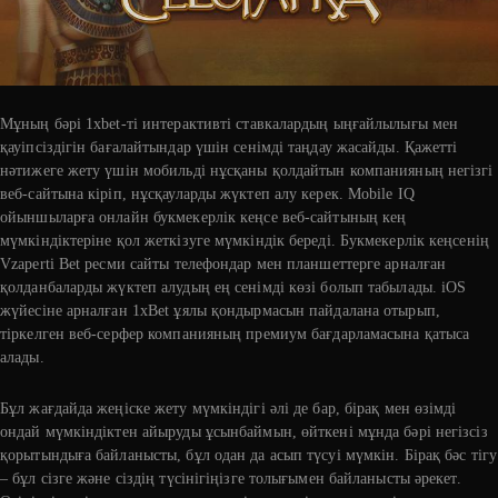
Мұның бәрі 1xbet-ті интерактивті ставкалардың ыңғайлылығы мен
қауіпсіздігін бағалайтындар үшін сенімді таңдау жасайды. Қажетті
нәтижеге жету үшін мобильді нұсқаны қолдайтын компанияның негізгі
веб-сайтына кіріп, нұсқауларды жүктеп алу керек. Mobile IQ
ойыншыларға онлайн букмекерлік кеңсе веб-сайтының кең
мүмкіндіктеріне қол жеткізуге мүмкіндік береді. Букмекерлік кеңсенің
Vzaperti Bet ресми сайты телефондар мен планшеттерге арналған
қолданбаларды жүктеп алудың ең сенімді көзі болып табылады. iOS
жүйесіне арналған 1xBet ұялы қондырмасын пайдалана отырып,
тіркелген веб-серфер компанияның премиум бағдарламасына қатыса
алады.
Бұл жағдайда жеңіске жету мүмкіндігі әлі де бар, бірақ мен өзімді
ондай мүмкіндіктен айыруды ұсынбаймын, өйткені мұнда бәрі негізсіз
қорытындыға байланысты, бұл одан да асып түсуі мүмкін. Бірақ бәс тігу
– бұл сізге және сіздің түсінігіңізге толығымен байланысты әрекет.