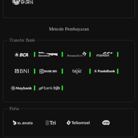
Metode Pembayaran
Transfer Bank
Pulsa