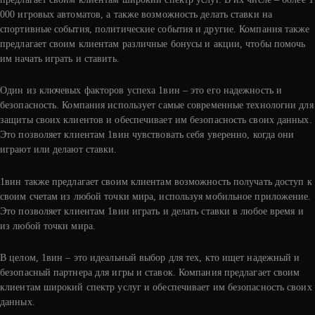
000 игровых автоматов, а также возможность делать ставки на
спортивные события, политические события и другие. Компания также
предлагает своим клиентам различные бонусы и акции, чтобы помочь
им начать играть и ставить.
Один из ключевых факторов успеха 1вин – это его надежность и
безопасность. Компания использует самые современные технологии для
защиты своих клиентов и обеспечивает им безопасность своих данных.
Это позволяет клиентам 1вин чувствовать себя уверенно, когда они
играют или делают ставки.
1вин также предлагает своим клиентам возможность получать доступ к
своим счетам из любой точки мира, используя мобильное приложение.
Это позволяет клиентам 1вин играть и делать ставки в любое время и
из любой точки мира.
В целом, 1вин – это идеальный выбор для тех, кто ищет надежный и
безопасный партнера для игры и ставок. Компания предлагает своим
клиентам широкий спектр услуг и обеспечивает им безопасность своих
данных.