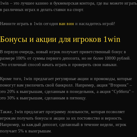
1win – это лучшее казино и букмекерская контора, где вы можете играть
в различных играх и делать ставки на спорт.
Начните играть в 1win сегодня
ван вин
и насладитесь игрой!
Бонусы и акции для игроков 1win
В первую очередь, новый игрок получает приветственный бонус в
размере 100% от суммы первого депозита, но не более 10000 рублей.
Это отличный способ начать играть и проверить свои навыки.
Кроме того, 1win предлагает регулярные акции и промокоды, которые
помогут вам увеличить свой банкролл. Например, акция “Вторник” –
это 20% к выигрышам, сделанным в понедельник, а акция “Суббота” –
это 30% к выигрышам, сделанным в пятницу.
Также, 1win предлагает программу лояльности, которая позволяет
игрокам получать бонусы и акции за их постоянство и верность.
Например, за каждый депозит, сделанный в течение недели, игрок
получает 5% к выигрышам.