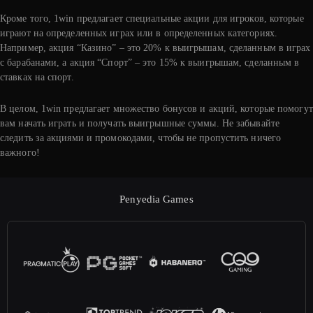
Кроме того, 1win предлагает специальные акции для игроков, которые
играют на определенных играх или в определенных категориях.
Например, акция “Казино” – это 20% к выигрышам, сделанным в играх
с барабанами, а акция “Спорт” – это 15% к выигрышам, сделанным в
ставках на спорт.
В целом, 1win предлагает множество бонусов и акций, которые помогут
вам начать играть и получать выигрышные суммы. Не забывайте
следить за акциями и промокодами, чтобы не пропустить ничего
важного!
Penyedia Games