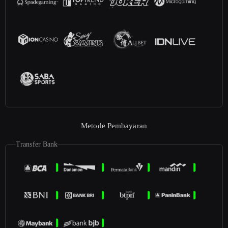
Metode Pembayaran
Transfer Bank