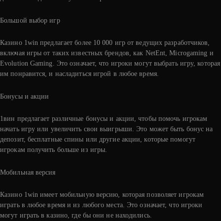
Большой выбор игр
Казино 1win предлагает более 10 000 игр от ведущих разработчиков,
включая игры от таких известных брендов, как NetEnt, Microgaming и
Evolution Gaming. Это означает, что игроки могут выбрать игру, которая
им понравится, и насладиться игрой в любое время.
Бонусы и акции
1вин предлагает различные бонусы и акции, чтобы помочь игрокам
начать игру или увеличить свои выигрыши. Это может быть бонус на
депозит, бесплатные спины или другие акции, которые помогут
игрокам получить больше из игры.
Мобильная версия
Казино 1win имеет мобильную версию, которая позволяет игрокам
играть в любое время и из любого места. Это означает, что игроки
могут играть в казино, где бы они не находились.