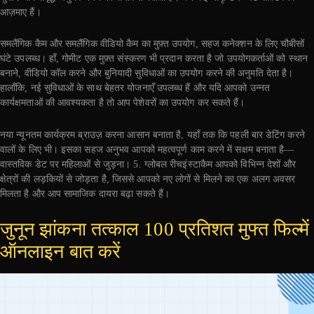
आज़माए हैं।
समलैंगिक कैम और समलैंगिक वीडियो कैम का मुफ़्त उपयोग, सहज कनेक्शन के लिए चौबीसों
घंटे उपलब्ध। हाँ, गोमीट एक मुफ़्त संस्करण भी प्रदान करता है जो उपयोगकर्ताओं को स्थान
बनाने, वीडियो कॉल करने और बुनियादी सुविधाओं का उपयोग करने की अनुमति देता है।
हालाँकि, नई सुविधाओं के साथ बेहतर योजनाएँ उपलब्ध हैं और यदि आपको उन्नत
कार्यक्षमताओं की आवश्यकता है तो आप पेशेवरों का उपयोग कर सकते हैं।
नया न्यूनतम कार्यक्रम ब्राउज़ करना आसान बनाता है, यहाँ तक कि पहली बार डेटिंग करने
वालों के लिए भी। इसका सहज अनुभव आपको महत्वपूर्ण काम करने में सक्षम बनाता है—
वास्तविक डेट पर महिलाओं से जुड़ना। 5. ग्लोबल रीचइंस्टाकैम आपको विभिन्न देशों और
क्षेत्रों की लड़कियों से जोड़ता है, जिससे आपको नए लोगों से मिलने का एक अलग अवसर
मिलता है और आप सामाजिक दायरा बढ़ा सकते हैं।
जुनून झांकना तत्काल 100 प्रतिशत मुफ्त फिल्में
ऑनलाइन बात करें