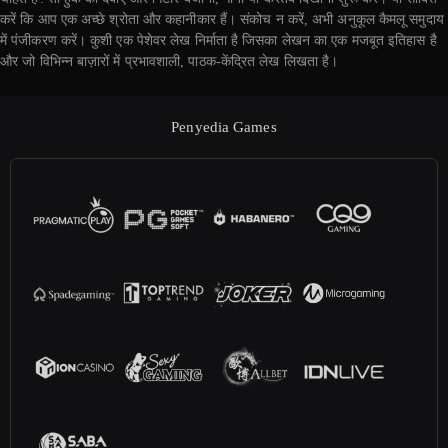
करें कि आप एक अच्छे श्रोता और कहानीकार हैं। संकोच न करें, अभी अनुकूल कैमलू समुदाय
में पंजीकरण करें। कुशी एक पेशेवर लेख निर्माता है जिसका लेखन का एक मजबूत इतिहास है
और जो विभिन्न बाज़ारों में प्रभावशाली, पाठक-केंद्रित लेख लिखता है।
Penyedia Games