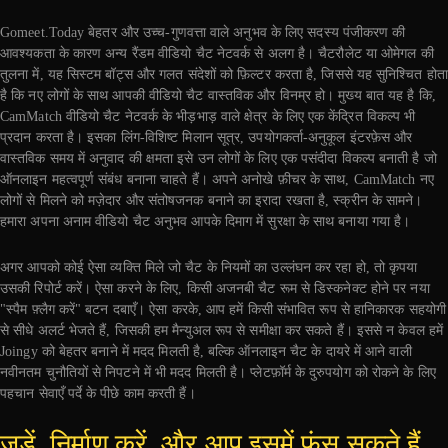
Gomeet.Today बेहतर और उच्च-गुणवत्ता वाले अनुभव के लिए सदस्य पंजीकरण की
आवश्यकता के कारण अन्य रैंडम वीडियो चैट नेटवर्क से अलग है। चैटरौलेट या ओमेगल की
तुलना में, यह सिस्टम बॉट्स और गलत संदेशों को फ़िल्टर करता है, जिससे यह सुनिश्चित होता
है कि नए लोगों के साथ आपकी वीडियो चैट वास्तविक और विनम्र हो। मुख्य बात यह है कि,
CamMatch वीडियो चैट नेटवर्क के भीड़भाड़ वाले क्षेत्र के लिए एक केंद्रित विकल्प भी
प्रदान करता है। इसका लिंग-विशिष्ट मिलान सूत्र, उपयोगकर्ता-अनुकूल इंटरफ़ेस और
वास्तविक समय में अनुवाद की क्षमता इसे उन लोगों के लिए एक पसंदीदा विकल्प बनाती है जो
ऑनलाइन महत्वपूर्ण संबंध बनाना चाहते हैं। अपने अनोखे फ़ीचर के साथ, CamMatch नए
लोगों से मिलने को मज़ेदार और संतोषजनक बनाने का इरादा रखता है, स्क्रीन के सामने।
हमारा अपना अनाम वीडियो चैट अनुभव आपके दिमाग में सुरक्षा के साथ बनाया गया है।
अगर आपको कोई ऐसा व्यक्ति मिले जो चैट के नियमों का उल्लंघन कर रहा हो, तो कृपया
उसकी रिपोर्ट करें। ऐसा करने के लिए, किसी अजनबी चैट रूम से डिस्कनेक्ट होने पर नया
"स्पैम फ़्लैग करें" बटन दबाएँ। ऐसा करके, आप हमें किसी संभावित रूप से हानिकारक सहयोगी
से सीधे अलर्ट भेजते हैं, जिसकी हम मैन्युअल रूप से समीक्षा कर सकते हैं। इससे न केवल हमें
Joingy को बेहतर बनाने में मदद मिलती है, बल्कि ऑनलाइन चैट के दायरे में आने वाली
नवीनतम चुनौतियों से निपटने में भी मदद मिलती है। प्लेटफ़ॉर्म के दुरुपयोग को रोकने के लिए
पहचान सेवाएँ पर्दे के पीछे काम करती हैं।
जुड़ें, निर्माण करें, और आप इसमें फंस सकते हैं