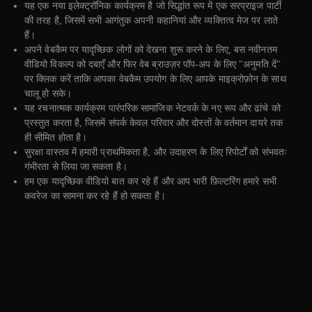
यह एक नया इलेक्ट्रॉनिक कार्यक्रम है जो सिद्धांत रूप में एक सरप्राइज पार्टी
की तरह है, जिसमें सभी आगंतुक अपनी कहानियां और व्यक्तित्व मेज पर लाते
हैं।
अपने वेबकैम पर यादृच्छिक लोगों को देखना शुरू करने के लिए, बस नवीनतम
वीडियो विकल्प को दबाएँ और फिर वेब ब्राउज़र पॉप-अप के लिए "अनुमति दें"
पर क्लिक करें ताकि आपका वेबकैम उपयोग के लिए आपके माइक्रोफ़ोन के साथ
चालू हो सके।
यह रचनात्मक कार्यक्रम पारंपरिक सामाजिक नेटवर्क के नए रूप और ढांचे को
प्रस्तुत करता है, जिसमें संपर्क केवल परिवार और दोस्तों के वर्तमान दायरे तक
ही सीमित होता है।
सुरक्षा वास्तव में हमारी प्राथमिकता है, और उदाहरण के लिए रिपोर्टों को संभवतः
गंभीरता से लिया जा सकता है।
हम एक यादृच्छिक वीडियो बात कर रहे हैं और आप भारी फ़िल्टरिंग हमारे सभी
कवरेज का सामना कर रहे हैं हो सकता है।