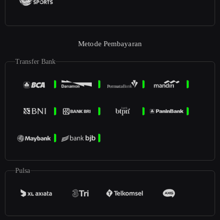
Metode Pembayaran
Transfer Bank
Pulsa