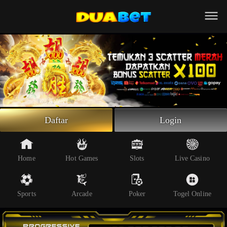
Beranda
Slot Online
Live Casino
Sportsbook
Arcade
Togel Online
Daftar
Login
Poker
Whatsapp
Home
Hot Games
Slots
Live Casino
Telegram
Sports
Arcade
Poker
Togel Online
Livechat